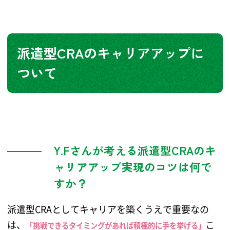
派遣型CRAのキャリアアップに
ついて
Y.Fさんが考える派遣型CRAのキ
ャリアアップ実現のコツは何で
すか？
派遣型CRAとしてキャリアを築くうえで重要なの
は、
こ
「挑戦できるタイミングがあれば積極的に手を挙げる」