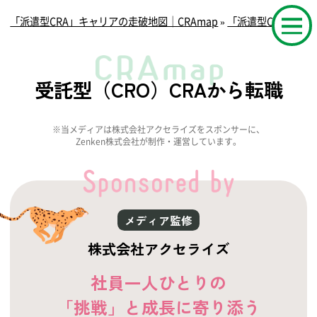
「派遣型CRA」キャリアの走破地図｜CRAmap
»
「派遣型CRA」へ
受託型（CRO）CRAから転職
※当メディアは株式会社アクセライズをスポンサーに、
Zenken株式会社が制作・運営しています。
メディア監修
株式会社アクセライズ
社員一人ひとりの
「挑戦」と成長に寄り添う