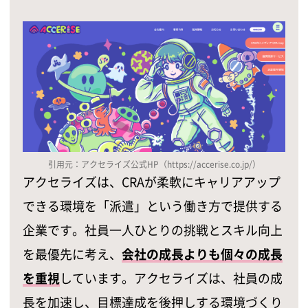
引用元：アクセライズ公式HP（https://accerise.co.jp/）
アクセライズは、CRAが柔軟にキャリアアップ
できる環境を「派遣」という働き方で提供する
企業です。社員一人ひとりの挑戦とスキル向上
を最優先に考え、
会社の成長よりも個々の成長
を重視
しています。アクセライズは、社員の成
長を加速し、目標達成を後押しする環境づくり